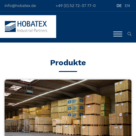
info@hobatex.de
+49 (0) 52 72-37 77-0
DE
EN
Produkte